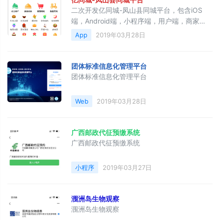
二次开发亿同城-凤山县同城平台，包含iOS
端，Android端，小程序端，用户端，商家
端，骑手端
App
2019年03月28日
团体标准信息化管理平台
团体标准信息化管理平台
Web
2019年03月28日
广西邮政代征预缴系统
广西邮政代征预缴系统
小程序
2019年03月27日
涠洲岛生物观察
涠洲岛生物观察