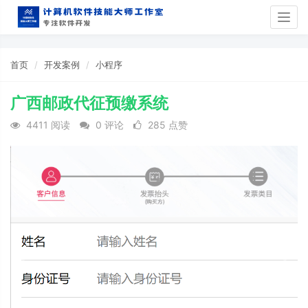
Togg
navig
首页
开发案例
小程序
广西邮政代征预缴系统
4411 阅读
0 评论
285 点赞