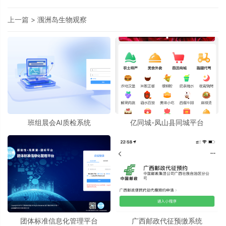
上一篇 >
涠洲岛生物观察
班组晨会AI质检系统
亿同城-凤山县同城平台
团体标准信息化管理平台
广西邮政代征预缴系统